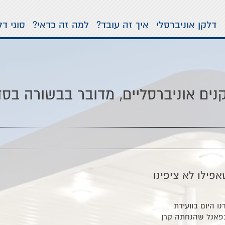
דלקן אוניברסלי
איך זה עובד?
למה זה כדאי?
סוגי דל
ט 27.2.18: דלקנים אוניברסליים, מדובר בבשורה
פילו לא ציפינו
ו היום בוועידת
בפאנל שהנחתה קרן