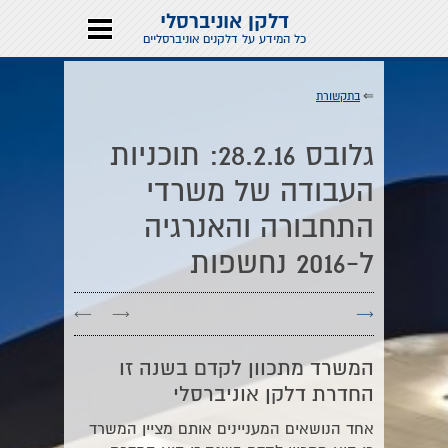
דלקן אוניברסלי
כל המידע על דלקנים אוניברסליים
⇐
בתקשורת
גלובס 28.2.16: תוכניות
העבודה של משרדי
התחבורה והאנרגיה
ל-2016 נחשפות
←
→
→
המשרד מתכוון לקדם בשנה זו
החדרת דלקן אוניברסלי
אחד הנושאים המעניינים אותם מציין המשרד