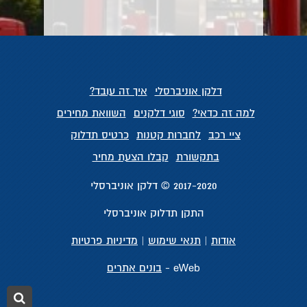
דלקן אוניברסלי
איך זה עובד?
למה זה כדאי?
סוגי דלקנים
השוואת מחירים
ציי רכב
לחברות קטנות
כרטיס תדלוק
בתקשורת
קבלו הצעת מחיר
2017-2020 © דלקן אוניברסלי
התקן תדלוק אוניברסלי
אודות
|
תנאי שימוש
|
מדיניות פרטיות
eWeb -
בונים אתרים
חיפ